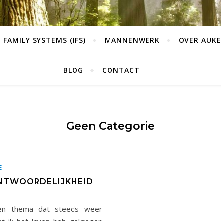
 FAMILY SYSTEMS (IFS)
MANNENWERK
OVER AUKE
BLOG
CONTACT
Geen Categorie
E
ANTWOORDELIJKHEID
een thema dat steeds weer