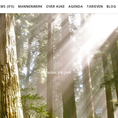
MS (IFS)
MANNENWERK
OVER AUKE
AGENDA
TARIEVEN
BLOG
ieder z'n plek